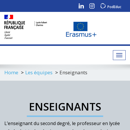
PodEduc
Toggl
navig
Home
Les équipes
Enseignants
ENSEIGNANTS
L’enseignant du second degré, le professeur en lycée