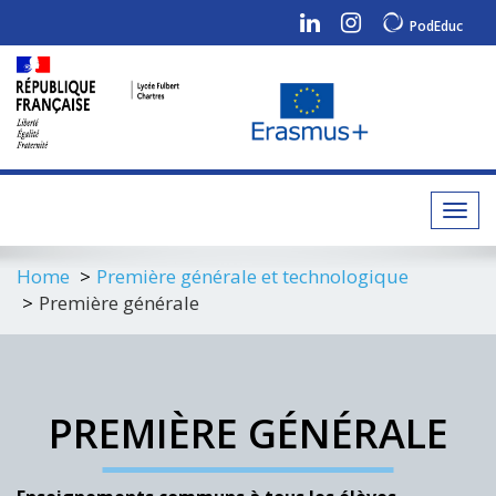
PodEduc
Toggl
navig
Home
Première générale et technologique
Première générale
PREMIÈRE GÉNÉRALE