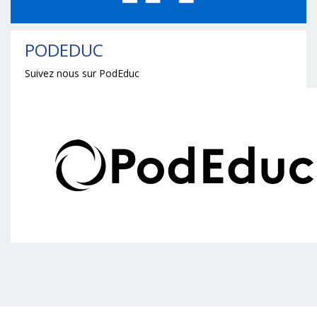
PODEDUC
Suivez nous sur PodEduc