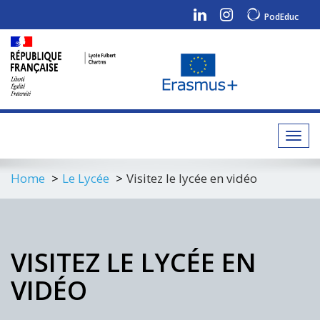
PodEduc
Toggl
navig
Home
Le Lycée
Visitez le lycée en vidéo
VISITEZ LE LYCÉE EN
VIDÉO