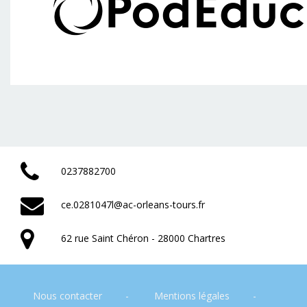
0237882700
ce.0281047l@ac-orleans-tours.fr
62 rue Saint Chéron - 28000 Chartres
Nous contacter
Mentions légales