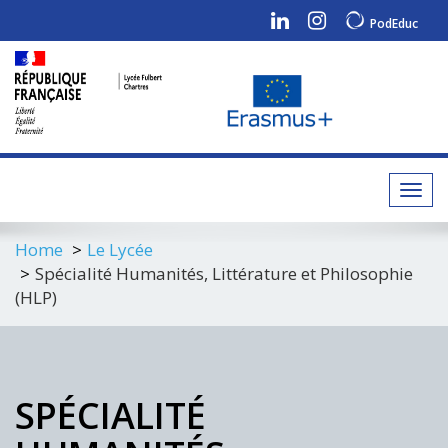
PodEduc
Toggl
navig
Home
Le Lycée
Spécialité Humanités, Littérature et Philosophie
(HLP)
SPÉCIALITÉ