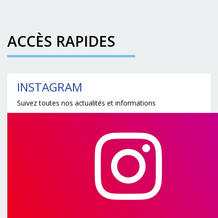
ACCÈS RAPIDES
INSTAGRAM
Suivez toutes nos actualités et informations