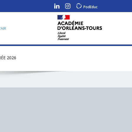
PodEduc
'AIR
ÉE 2026