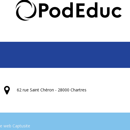
62 rue Saint Chéron - 28000 Chartres
te web Captusite