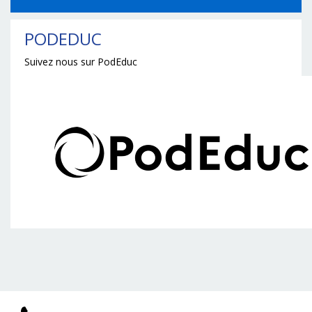
PODEDUC
Suivez nous sur PodEduc