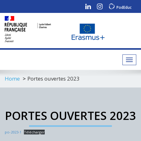
PodEduc
Toggl
navig
Home
Portes ouvertes 2023
PORTES OUVERTES 2023
po-2023-1
Télécharger