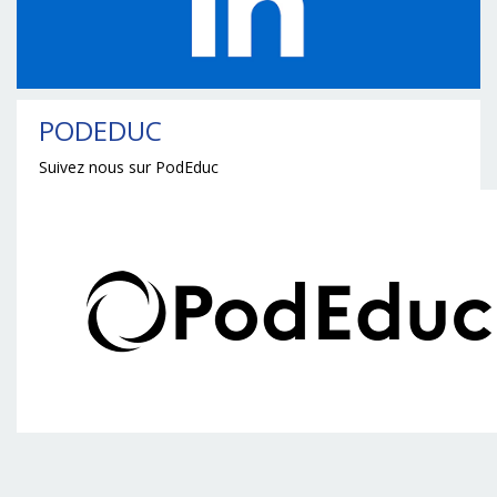
PODEDUC
Suivez nous sur PodEduc