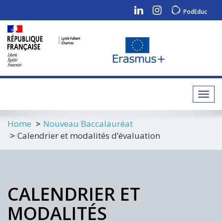
PodEduc
Toggl
navig
Home
Nouveau Baccalauréat
Calendrier et modalités d’évaluation
CALENDRIER ET
MODALITÉS