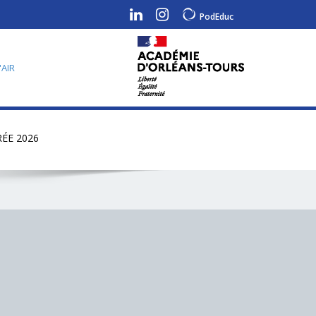
PodEduc
'AIR
ÉE 2026