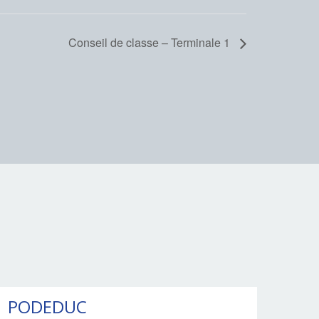
Conseil de classe – Terminale 1
PODEDUC