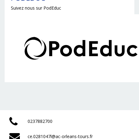
Suivez nous sur PodEduc
0237882700
ce.0281047l@ac-orleans-tours.fr