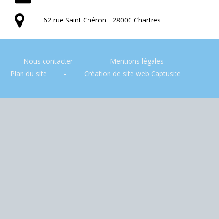
62 rue Saint Chéron - 28000 Chartres
Nous contacter
Mentions légales
Plan du site
Création de site web Captusite