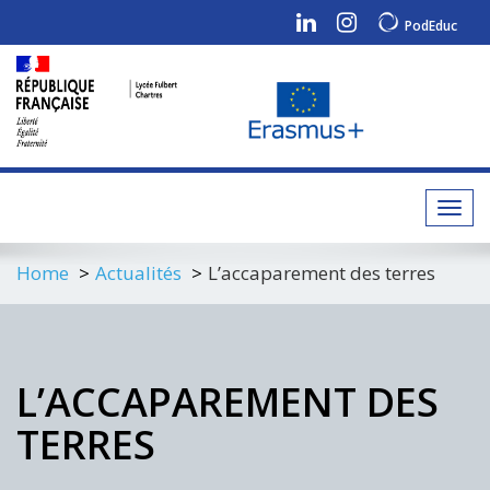
PodEduc
Toggl
navig
Home
Actualités
L’accaparement des terres
L’ACCAPAREMENT DES
TERRES