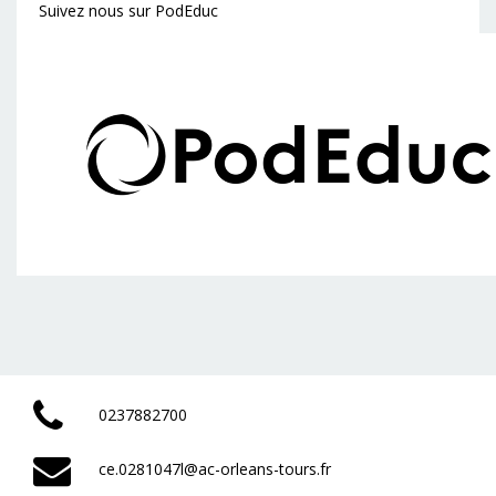
Suivez nous sur PodEduc
0237882700
ce.0281047l@ac-orleans-tours.fr